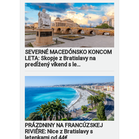
SEVERNÉ MACEDÓNSKO KONCOM
LETA: Skopje z Bratislavy na
predĺžený víkend s le...
PRÁZDNINY NA FRANCÚZSKEJ
RIVIÉRE: Nice z Bratislavy s
letenkami od 44€