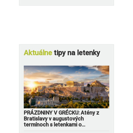
Aktuálne
tipy na letenky
PRÁZDNINY V GRÉCKU: Atény z
Bratislavy v augustových
termínoch s letenkami o...