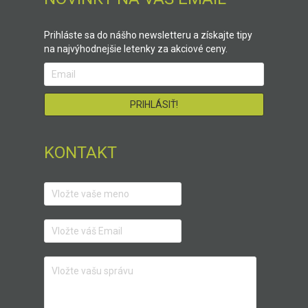
Prihláste sa do nášho newsletteru a získajte tipy
na najvýhodnejšie letenky za akciové ceny.
KONTAKT