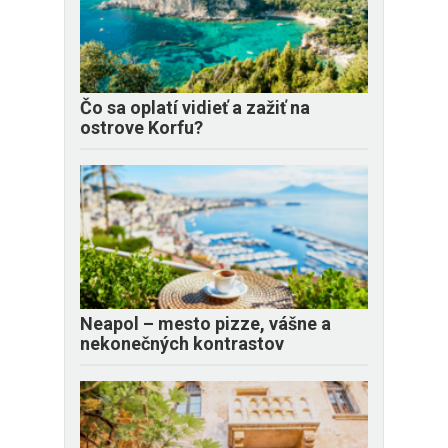
Čo sa oplatí vidieť a zažiť na
ostrove Korfu?
Neapol – mesto pizze, vášne a
nekonečných kontrastov