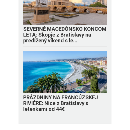
SEVERNÉ MACEDÓNSKO KONCOM
LETA: Skopje z Bratislavy na
predĺžený víkend s le...
PRÁZDNINY NA FRANCÚZSKEJ
RIVIÉRE: Nice z Bratislavy s
letenkami od 44€