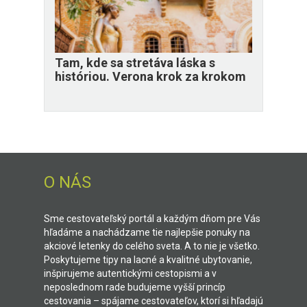
Tam, kde sa stretáva láska s
históriou. Verona krok za krokom
O NÁS
Sme cestovateľský portál a každým dňom pre Vás
hľadáme a nachádzame tie najlepšie ponuky na
akciové letenky do celého sveta. A to nie je všetko.
Poskytujeme tipy na lacné a kvalitné ubytovanie,
inšpirujeme autentickými cestopismi a v
neposlednom rade budujeme vyšší princíp
cestovania – spájame cestovateľov, ktorí si hľadajú