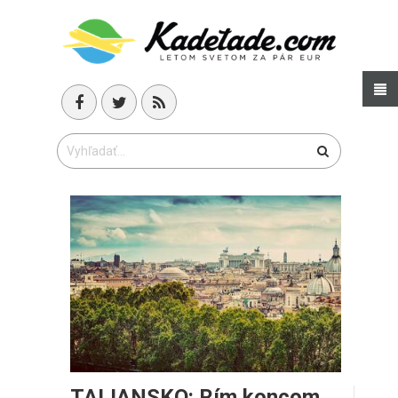
TALIANSKO: Rím koncom