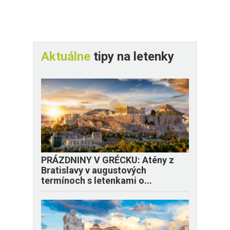
Aktuálne
tipy na letenky
PRÁZDNINY V GRÉCKU: Atény z
Bratislavy v augustových
termínoch s letenkami o...