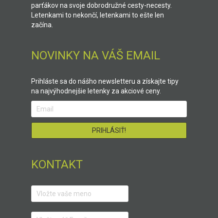
parťákov na svoje dobrodružné cesty-necesty.
Letenkami to nekončí, letenkami to ešte len
začína.
NOVINKY NA VÁŠ EMAIL
Prihláste sa do nášho newsletteru a získajte tipy
na najvýhodnejšie letenky za akciové ceny.
KONTAKT