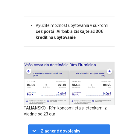
Využite možnosť ubytovania v súkromí
cez portál Airbnb a získajte až 30€
kredit na ubytovanie
TALIANSKO - Rím koncom leta s letenkami z
Viedne od 23 eur
Zlacnené dovolenky