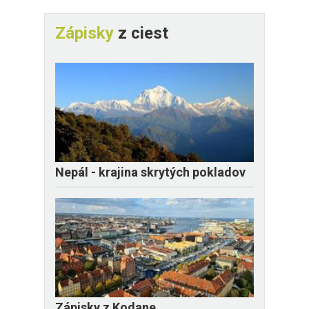
Zápisky
z ciest
Nepál - krajina skrytých pokladov
Zápisky z Kodane