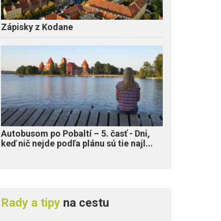
Zápisky z Kodane
​Autobusom po Pobaltí – 5. časť - Dni,
keď nič nejde podľa plánu sú tie najl...
Rady a tipy
na cestu