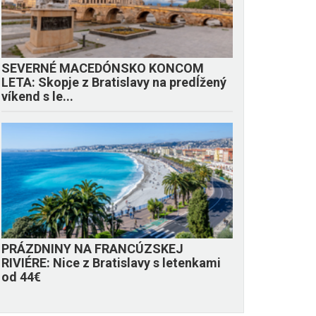
SEVERNÉ MACEDÓNSKO KONCOM
LETA: Skopje z Bratislavy na predĺžený
víkend s le...
PRÁZDNINY NA FRANCÚZSKEJ
RIVIÉRE: Nice z Bratislavy s letenkami
od 44€