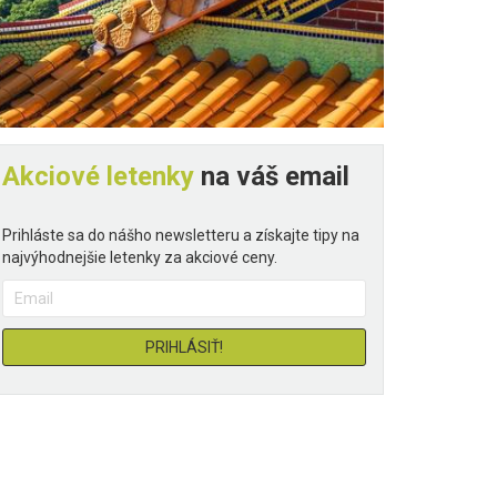
Akciové letenky
na váš email
Prihláste sa do nášho newsletteru a získajte tipy na
najvýhodnejšie letenky za akciové ceny.