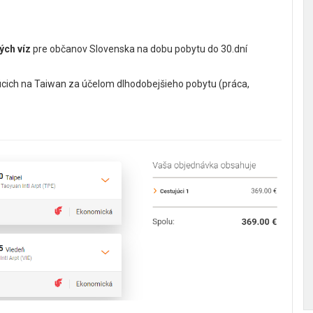
ých víz
pre občanov Slovenska na dobu pobytu do 30.dní
úcich na Taiwan za účelom dlhodobejšieho pobytu (práca,