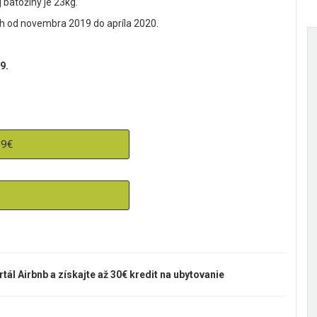
batožiny je 23kg.
h od novembra 2019 do apríla 2020.
9.
69€
rtál Airbnb a získajte až 30€ kredit na ubytovanie