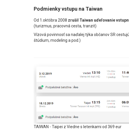
Podmienky vstupu na Taiwan
Od 1.októbra 2008
zrušil Taiwan uďeľovanie vstupn
(turizmus, pracovná cesta, tranzit)
Vízová povinnosť sa naďalej týka občanov SR cestuj
štúdium, modeling a pod.)
TAIWAN - Taipei z Viedne s letenkami od 369 eur