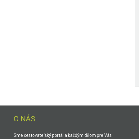
O NÁS
Sme cestovateľský portál a každým dňom pre Vás