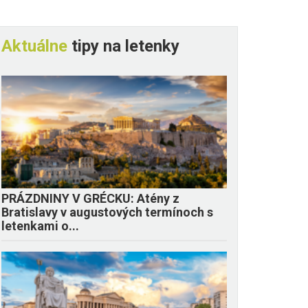
Aktuálne
tipy na letenky
PRÁZDNINY V GRÉCKU: Atény z
Bratislavy v augustových termínoch s
letenkami o...