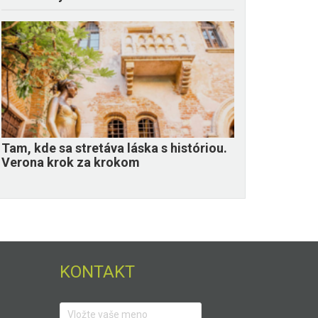
Tam, kde sa stretáva láska s históriou.
Verona krok za krokom
KONTAKT