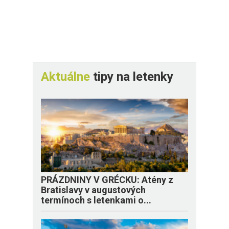
Aktuálne
tipy na letenky
PRÁZDNINY V GRÉCKU: Atény z
Bratislavy v augustových
termínoch s letenkami o...