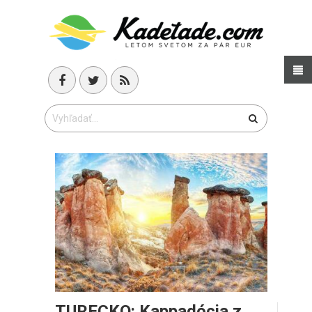
TURECKO: Kappadócia z