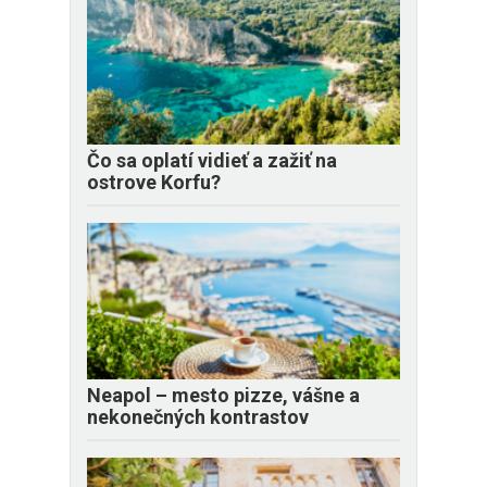
Čo sa oplatí vidieť a zažiť na
ostrove Korfu?
Neapol – mesto pizze, vášne a
nekonečných kontrastov