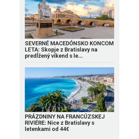
SEVERNÉ MACEDÓNSKO KONCOM
LETA: Skopje z Bratislavy na
predĺžený víkend s le...
PRÁZDNINY NA FRANCÚZSKEJ
RIVIÉRE: Nice z Bratislavy s
letenkami od 44€