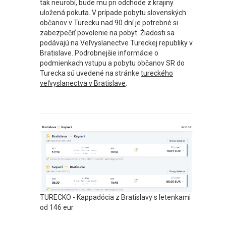
tak neurobí, bude mu pri odchode z krajiny
uložená pokuta. V prípade pobytu slovenských
občanov v Turecku nad 90 dní je potrebné si
zabezpečiť povolenie na pobyt. Žiadosti sa
podávajú na Veľvyslanectve Tureckej republiky v
Bratislave. Podrobnejšie informácie o
podmienkach vstupu a pobytu občanov SR do
Turecka sú uvedené na stránke
tureckého
veľvyslanectva v Bratislave
.
TURECKO - Kappadócia z Bratislavy s letenkami
od 146 eur