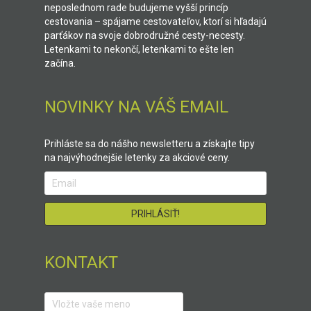
neposlednom rade budujeme vyšší princíp
cestovania – spájame cestovateľov, ktorí si hľadajú
parťákov na svoje dobrodružné cesty-necesty.
Letenkami to nekončí, letenkami to ešte len
začína.
NOVINKY NA VÁŠ EMAIL
Prihláste sa do nášho newsletteru a získajte tipy
na najvýhodnejšie letenky za akciové ceny.
KONTAKT