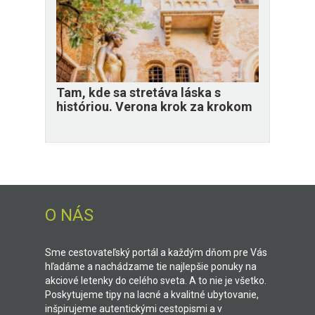
Tam, kde sa stretáva láska s
históriou. Verona krok za krokom
O NÁS
Sme cestovateľský portál a každým dňom pre Vás
hľadáme a nachádzame tie najlepšie ponuky na
akciové letenky do celého sveta. A to nie je všetko.
Poskytujeme tipy na lacné a kvalitné ubytovanie,
inšpirujeme autentickými cestopismi a v