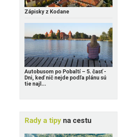
Zápisky z Kodane
​Autobusom po Pobaltí – 5. časť -
Dni, keď nič nejde podľa plánu sú
tie najl...
Rady a tipy
na cestu