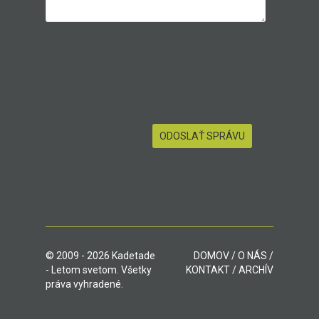
© 2009 - 2026 Kadetade
DOMOV
/
O NÁS
/
- Letom svetom. Všetky
KONTAKT
/
ARCHÍV
práva vyhradené.