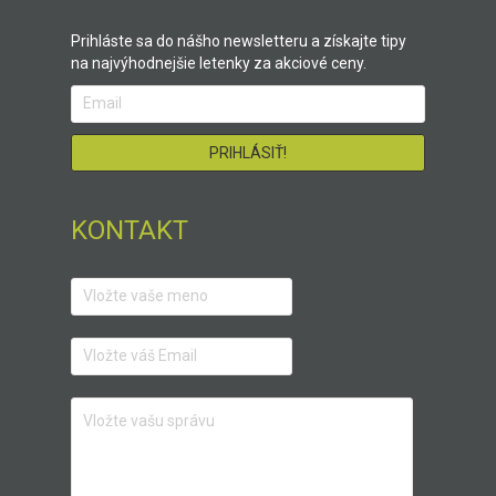
Prihláste sa do nášho newsletteru a získajte tipy
na najvýhodnejšie letenky za akciové ceny.
KONTAKT