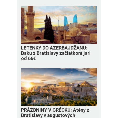
LETENKY DO AZERBAJDŽANU:
Baku z Bratislavy začiatkom jari
od 66€
PRÁZDNINY V GRÉCKU: Atény z
Bratislavy v augustových