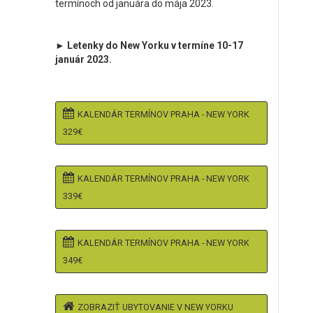
termínoch od januára do mája 2023.
► Letenky do New Yorku v termíne 10-17
január 2023.
KALENDÁR TERMÍNOV PRAHA - NEW YORK
329€
KALENDÁR TERMÍNOV PRAHA - NEW YORK
339€
KALENDÁR TERMÍNOV PRAHA - NEW YORK
349€
ZOBRAZIŤ UBYTOVANIE V NEW YORKU