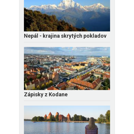
Nepál - krajina skrytých pokladov
Zápisky z Kodane