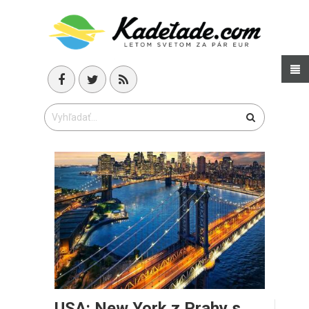
USA: New York z Prahy s