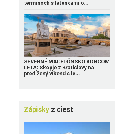
termínoch s letenkami o...
SEVERNÉ MACEDÓNSKO KONCOM
LETA: Skopje z Bratislavy na
predĺžený víkend s le...
Zápisky
z ciest