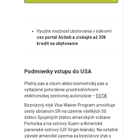
Využite možnosť ubytovania v súkromí
cez portál Airbnb a získajte až 30€
kredit na ubytovanie
Podmienky vstupu do USA
Platný pas a vízum alebo biometrický pas a
vytlačené potvrdenie prostredníctvom
elektronickej cestovnej autorizácie –
ESTA
Bezvízový styk Visa Waiver Program umožňuje
cesty občanom SR na územie všetkých 50
štátov Spojených štátov amerických vrátane
Portorika a na ostrovy Guam a Americké
panenské ostrovy (US Virgin Islands). Na ostatné
závislé americké územia sa bezvízový styk s