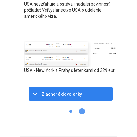
USA nevzťahuje a ostáva i naďalej povinnosť
požiadať Veľvyslanectvo USA o udelenie
amerického víza.
USA - New York z Prahy s letenkami od 329 eur
Zlacnené dovolenky