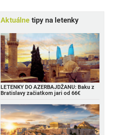
Aktuálne
tipy na letenky
LETENKY DO AZERBAJDŽANU: Baku z
Bratislavy začiatkom jari od 66€