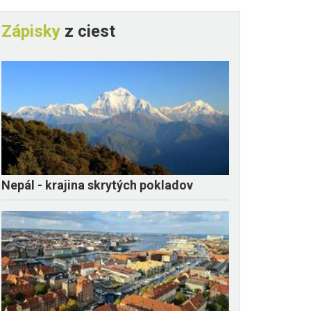
Zápisky
z ciest
Nepál - krajina skrytých pokladov