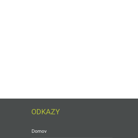
ODKAZY
Domov