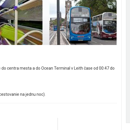
 do centra mesta a do Ocean Terminal v Leith čase od 00:47 do
stovanie na jednu noc).