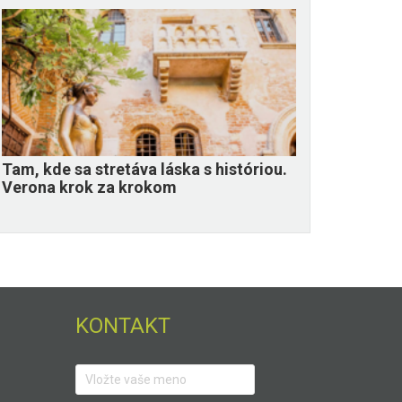
Tam, kde sa stretáva láska s históriou.
Verona krok za krokom
KONTAKT