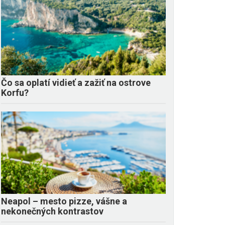
Čo sa oplatí vidieť a zažiť na ostrove
Korfu?
Neapol – mesto pizze, vášne a
nekonečných kontrastov