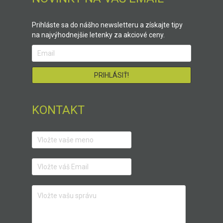
Prihláste sa do nášho newsletteru a získajte tipy
na najvýhodnejšie letenky za akciové ceny.
KONTAKT