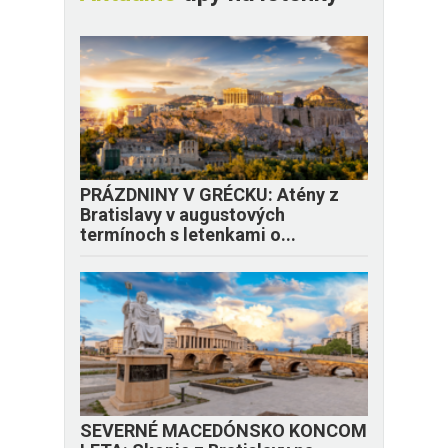
PRÁZDNINY V GRÉCKU: Atény z
Bratislavy v augustových
termínoch s letenkami o...
SEVERNÉ MACEDÓNSKO KONCOM