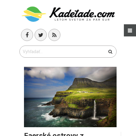
Faerské ostrovy z