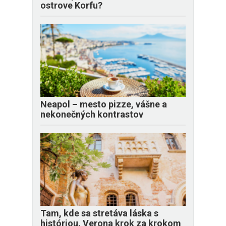
ostrove Korfu?
Neapol – mesto pizze, vášne a
nekonečných kontrastov
Tam, kde sa stretáva láska s
históriou. Verona krok za krokom