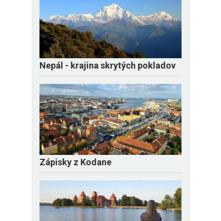
Nepál - krajina skrytých pokladov
Zápisky z Kodane