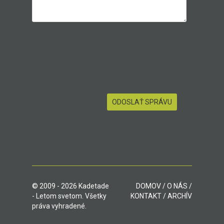
© 2009 - 2026 Kadetade
DOMOV
/
O NÁS
/
- Letom svetom. Všetky
KONTAKT
/
ARCHÍV
práva vyhradené.