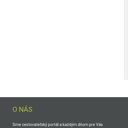
O NÁS
Sme cestovateľský portál a každým dňom pre Vás