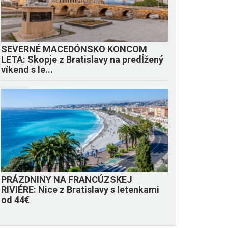
SEVERNÉ MACEDÓNSKO KONCOM
LETA: Skopje z Bratislavy na predĺžený
víkend s le...
PRÁZDNINY NA FRANCÚZSKEJ
RIVIÉRE: Nice z Bratislavy s letenkami
od 44€