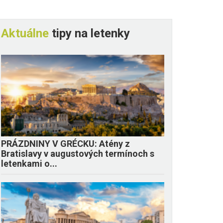
Aktuálne
tipy na letenky
PRÁZDNINY V GRÉCKU: Atény z
Bratislavy v augustových termínoch s
letenkami o...