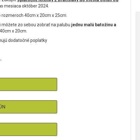
čas mesiaca október 2024.
a o rozmeroch 40cm x 20cm x 25cm.
 si môžete zo sebou zobrať na palubu
jednu malú batožinu a
 40cm x 20cm.
ahujú dodatočné poplatky
.
ÚN