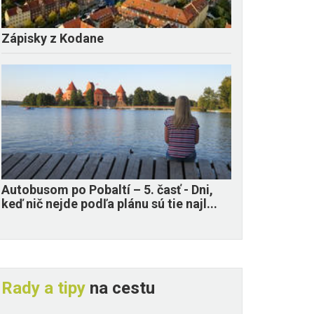
Zápisky z Kodane
​Autobusom po Pobaltí – 5. časť - Dni,
keď nič nejde podľa plánu sú tie najl...
Rady a tipy
na cestu