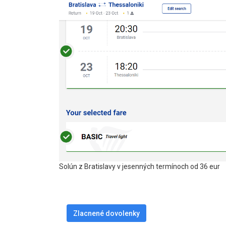
Solún z Bratislavy v jesenných termínoch od 36 eur
Zlacnené dovolenky