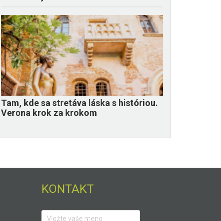
Tam, kde sa stretáva láska s históriou.
Verona krok za krokom
KONTAKT