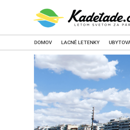
DOMOV
LACNÉ LETENKY
UBYTOVA