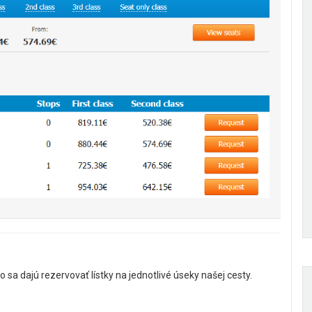
sa dajú rezervovať lístky na jednotlivé úseky našej cesty.