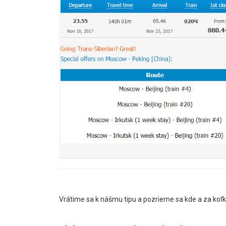
Vrátime sa k nášmu tipu a pozrieme sa kde a za koľko 