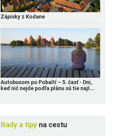
Zápisky z Kodane
​Autobusom po Pobaltí – 5. časť - Dni,
keď nič nejde podľa plánu sú tie najl...
Rady a tipy
na cestu