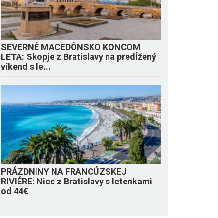
SEVERNÉ MACEDÓNSKO KONCOM
LETA: Skopje z Bratislavy na predĺžený
víkend s le...
PRÁZDNINY NA FRANCÚZSKEJ
RIVIÉRE: Nice z Bratislavy s letenkami
od 44€