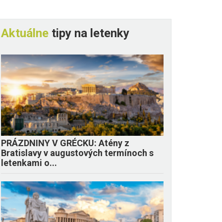
Aktuálne
tipy na letenky
PRÁZDNINY V GRÉCKU: Atény z
Bratislavy v augustových termínoch s
letenkami o...