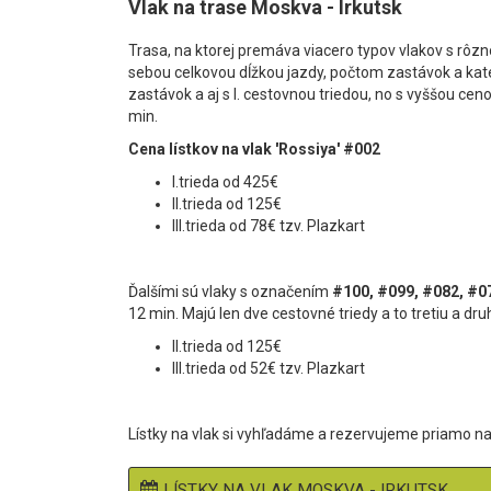
Vlak na trase Moskva - Irkutsk
Trasa, na ktorej premáva viacero typov vlakov s rôzn
sebou celkovou dĺžkou jazdy, počtom zastávok a kate
zastávok a aj s I. cestovnou triedou, no s vyššou ceno
min.
Cena lístkov na vlak 'Rossiya' #002
I.trieda od 425€
II.trieda od 125€
III.trieda od 78€ tzv. Plazkart
Ďalšími sú vlaky s označením
#100, #099
,
#082,
#0
12 min
. Majú len dve cestovné triedy a to tretiu a dru
II.trieda od 125€
III.trieda od 52€ tzv. Plazkart
Lístky na vlak si vyhľadáme a rezervujeme priamo na
LÍSTKY NA VLAK MOSKVA - IRKUTSK