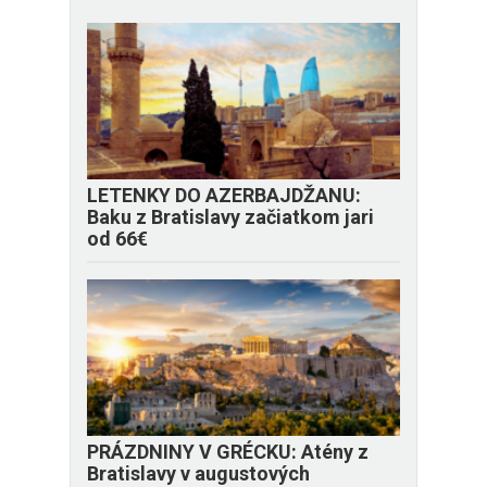
LETENKY DO AZERBAJDŽANU:
Baku z Bratislavy začiatkom jari
od 66€
PRÁZDNINY V GRÉCKU: Atény z
Bratislavy v augustových