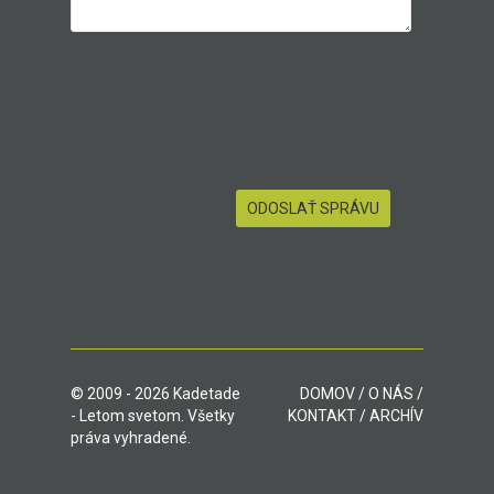
© 2009 - 2026 Kadetade
DOMOV
/
O NÁS
/
- Letom svetom. Všetky
KONTAKT
/
ARCHÍV
práva vyhradené.