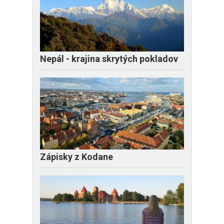
Nepál - krajina skrytých pokladov
Zápisky z Kodane