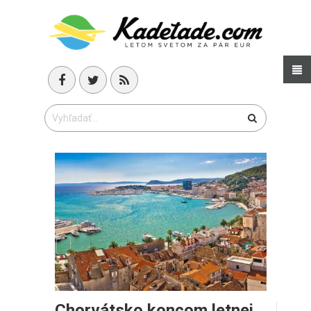
Chorvátsko koncom letnej