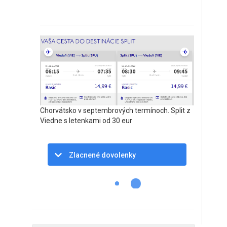
Chorvátsko v septembrových termínoch. Split z
Viedne s letenkami od 30 eur
Zlacnené dovolenky