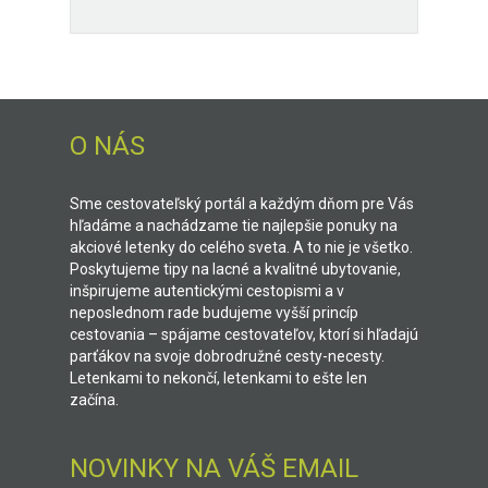
O NÁS
Sme cestovateľský portál a každým dňom pre Vás
hľadáme a nachádzame tie najlepšie ponuky na
akciové letenky do celého sveta. A to nie je všetko.
Poskytujeme tipy na lacné a kvalitné ubytovanie,
inšpirujeme autentickými cestopismi a v
neposlednom rade budujeme vyšší princíp
cestovania – spájame cestovateľov, ktorí si hľadajú
parťákov na svoje dobrodružné cesty-necesty.
Letenkami to nekončí, letenkami to ešte len
začína.
NOVINKY NA VÁŠ EMAIL