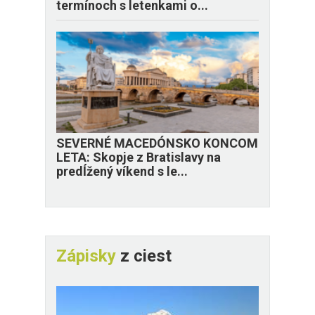
termínoch s letenkami o...
SEVERNÉ MACEDÓNSKO KONCOM
LETA: Skopje z Bratislavy na
predĺžený víkend s le...
Zápisky
z ciest