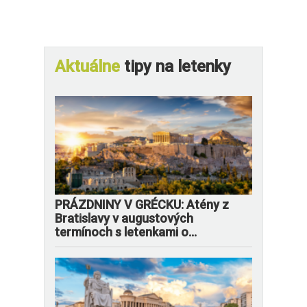
Aktuálne
tipy na letenky
PRÁZDNINY V GRÉCKU: Atény z
Bratislavy v augustových
termínoch s letenkami o...