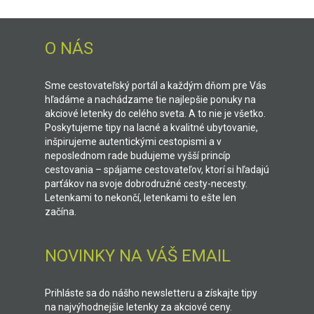
O NÁS
Sme cestovateľský portál a každým dňom pre Vás
hľadáme a nachádzame tie najlepšie ponuky na
akciové letenky do celého sveta. A to nie je všetko.
Poskytujeme tipy na lacné a kvalitné ubytovanie,
inšpirujeme autentickými cestopismi a v
neposlednom rade budujeme vyšší princíp
cestovania – spájame cestovateľov, ktorí si hľadajú
parťákov na svoje dobrodružné cesty-necesty.
Letenkami to nekončí, letenkami to ešte len
začína.
NOVINKY NA VÁŠ EMAIL
Prihláste sa do nášho newsletteru a získajte tipy
na najvýhodnejšie letenky za akciové ceny.