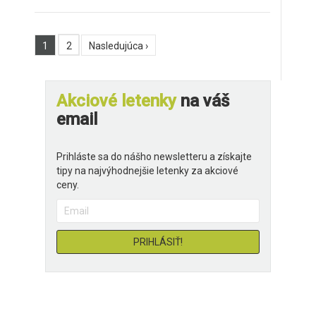
1
2
Nasledujúca ›
Akciové letenky
na váš
email
Prihláste sa do nášho newsletteru a získajte
tipy na najvýhodnejšie letenky za akciové
ceny.