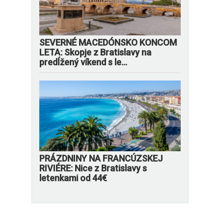
SEVERNÉ MACEDÓNSKO KONCOM
LETA: Skopje z Bratislavy na
predĺžený víkend s le...
PRÁZDNINY NA FRANCÚZSKEJ
RIVIÉRE: Nice z Bratislavy s
letenkami od 44€